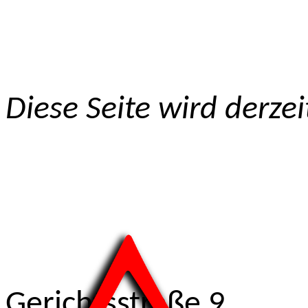
Diese Seite wird derzei
Iris 
Gerichtsstraße 9